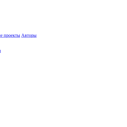
е проекты
Авторы
ы