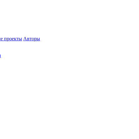
е проекты
Авторы
ы