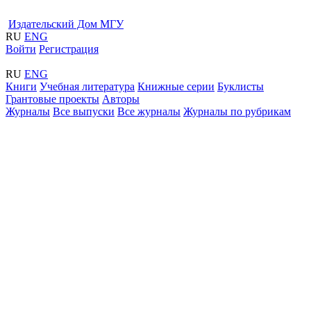
Издательский Дом МГУ
RU
ENG
Войти
Регистрация
RU
ENG
Книги
Учебная литература
Книжные серии
Буклисты
Грантовые проекты
Авторы
Журналы
Все выпуски
Все журналы
Журналы по рубрикам