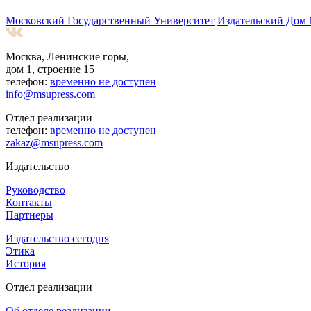
Московский Государственный Университет
Издательский Дом
Москва, Ленинские горы,
дом 1, строение 15
телефон:
временно не доступен
info@msupress.com
Отдел реализации
телефон:
временно не доступен
zakaz@msupress.com
Издательство
Руководство
Контакты
Партнеры
Издательство сегодня
Этика
История
Отдел реализации
Об отделе реализации