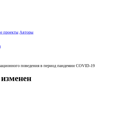
е проекты
Авторы
ы
мационного поведения в период пандемии COVID-19
 изменен