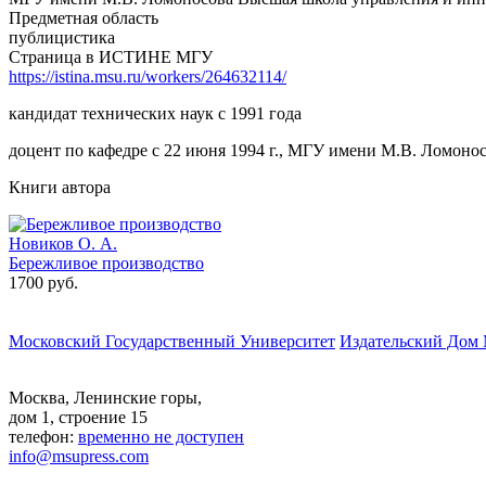
Предметная область
публицистика
Страница в ИСТИНЕ МГУ
https://istina.msu.ru/workers/264632114/
кандидат технических наук с 1991 года
доцент по кафедре с 22 июня 1994 г., МГУ имени М.В. Ломонос
Книги автора
Новиков О. А.
Бережливое производство
1700 руб.
Московский Государственный Университет
Издательский Дом
Москва, Ленинские горы,
дом 1, строение 15
телефон:
временно не доступен
info@msupress.com