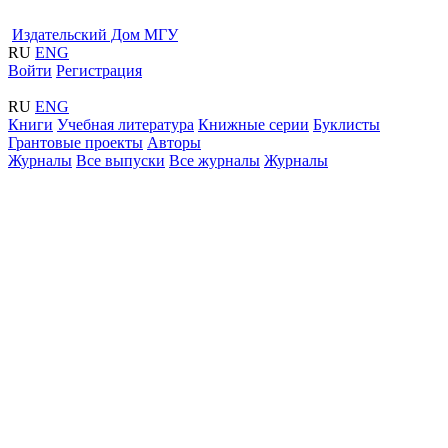
Издательский Дом МГУ
RU
ENG
Войти
Регистрация
RU
ENG
Книги
Учебная литература
Книжные серии
Буклисты
Грантовые проекты
Авторы
Журналы
Все выпуски
Все журналы
Журналы