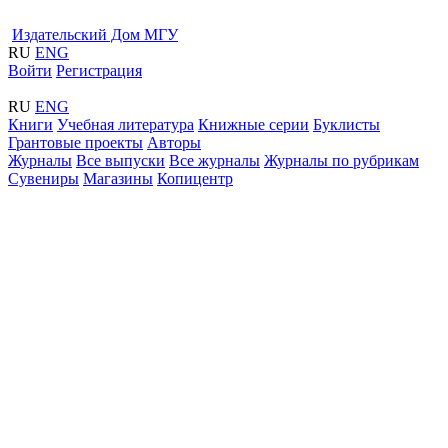
Издательский Дом МГУ
RU
ENG
Войти
Регистрация
RU
ENG
Книги
Учебная литература
Книжные серии
Буклисты
Грантовые проекты
Авторы
Журналы
Все выпуски
Все журналы
Журналы по рубрикам
Сувениры
Магазины
Копицентр