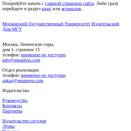
Попробуйте начать с
главной страницы сайта
. Либо сразу
перейдите в раздел
книг
или
журналов
.
Московский Государственный Университет
Издательский
Дом МГУ
Москва, Ленинские горы,
дом 1, строение 15
телефон:
временно не доступен
info@msupress.com
Отдел реализации
телефон:
временно не доступен
zakaz@msupress.com
Издательство
Руководство
Контакты
Партнеры
Издательство сегодня
Этика