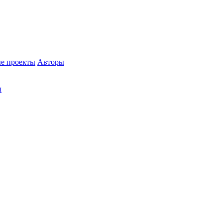
е проекты
Авторы
ы