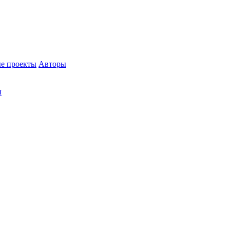
е проекты
Авторы
ы