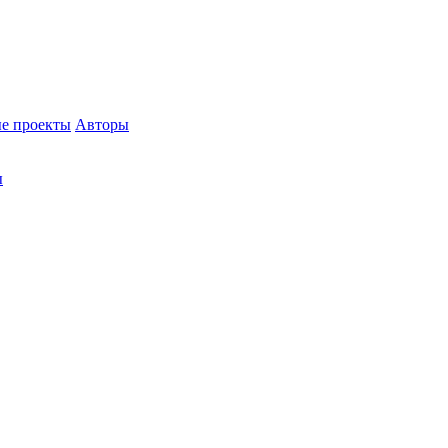
е проекты
Авторы
ы