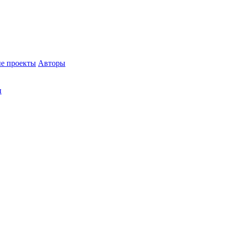
е проекты
Авторы
ы