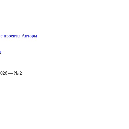
е проекты
Авторы
ы
2026 — № 2