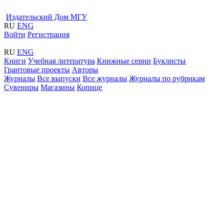
Издательский Дом МГУ
RU
ENG
Войти
Регистрация
RU
ENG
Книги
Учебная литература
Книжные серии
Буклисты
Грантовые проекты
Авторы
Журналы
Все выпуски
Все журналы
Журналы по рубрикам
Сувениры
Магазины
Копице