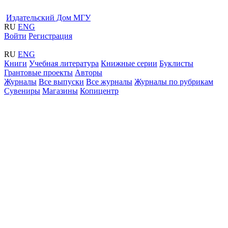
Издательский Дом МГУ
RU
ENG
Войти
Регистрация
RU
ENG
Книги
Учебная литература
Книжные серии
Буклисты
Грантовые проекты
Авторы
Журналы
Все выпуски
Все журналы
Журналы по рубрикам
Сувениры
Магазины
Копицентр