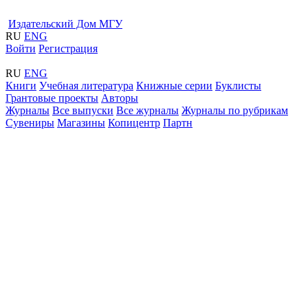
Издательский Дом МГУ
RU
ENG
Войти
Регистрация
RU
ENG
Книги
Учебная литература
Книжные серии
Буклисты
Грантовые проекты
Авторы
Журналы
Все выпуски
Все журналы
Журналы по рубрикам
Сувениры
Магазины
Копицентр
Партн