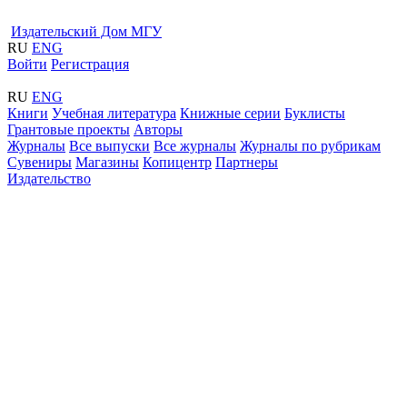
Издательский Дом МГУ
RU
ENG
Войти
Регистрация
RU
ENG
Книги
Учебная литература
Книжные серии
Буклисты
Грантовые проекты
Авторы
Журналы
Все выпуски
Все журналы
Журналы по рубрикам
Сувениры
Магазины
Копицентр
Партнеры
Издательство