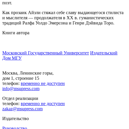
поэт.
Как прозаик Айзли стяжал себе славу выдающегося стилиста
и мыслителя — продолжателя в XX в. гуманистических
традиций Ралфа Уолдо Эмерсона и Генри Дэйвида Торо.
Книги автора
Московский Государственный Университет
Издательский
Дом МГУ
Москва, Ленинские горы,
дом 1, строение 15
телефон:
временно не доступен
info@msupress.com
Отдел реализации
телефон:
временно не доступен
zakaz@msupress.com
Издательство
Руководство