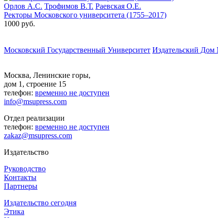
Орлов А.С.
Трофимов В.Т.
Раевская О.Е.
Ректоры Московского университета (1755–2017)
1000 руб.
Московский Государственный Университет
Издательский Дом
Москва, Ленинские горы,
дом 1, строение 15
телефон:
временно не доступен
info@msupress.com
Отдел реализации
телефон:
временно не доступен
zakaz@msupress.com
Издательство
Руководство
Контакты
Партнеры
Издательство сегодня
Этика