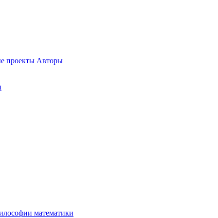
е проекты
Авторы
ы