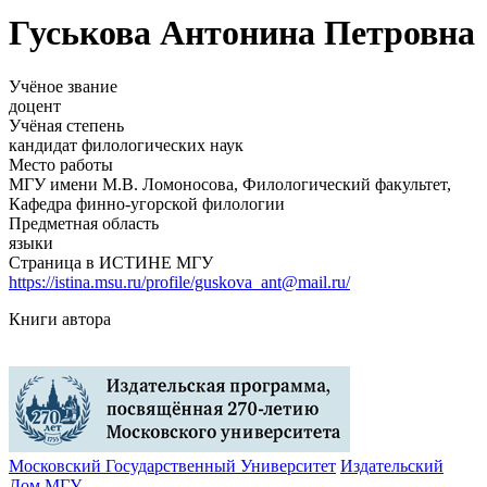
Гуськова Антонина Петровна
Учёное звание
доцент
Учёная степень
кандидат филологических наук
Место работы
МГУ имени М.В. Ломоносова, Филологический факультет,
Кафедра финно-угорской филологии
Предметная область
языки
Страница в ИСТИНЕ МГУ
https://istina.msu.ru/profile/guskova_ant@mail.ru/
Книги автора
Московский Государственный Университет
Издательский
Дом МГУ